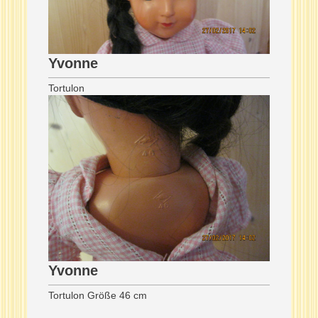
Yvonne
Tortulon
Yvonne
Tortulon Größe 46 cm