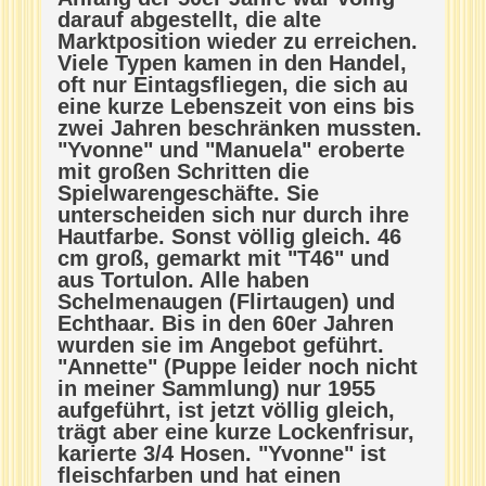
darauf abgestellt, die alte
Marktposition wieder zu erreichen.
Viele Typen kamen in den Handel,
oft nur Eintagsfliegen, die sich au
eine kurze Lebenszeit von eins bis
zwei Jahren beschränken mussten.
"Yvonne" und "Manuela" eroberte
mit großen Schritten die
Spielwarengeschäfte. Sie
unterscheiden sich nur durch ihre
Hautfarbe. Sonst völlig gleich. 46
cm groß, gemarkt mit "T46" und
aus Tortulon. Alle haben
Schelmenaugen (Flirtaugen) und
Echthaar. Bis in den 60er Jahren
wurden sie im Angebot geführt.
"Annette" (Puppe leider noch nicht
in meiner Sammlung) nur 1955
aufgeführt, ist jetzt völlig gleich,
trägt aber eine kurze Lockenfrisur,
karierte 3/4 Hosen. "Yvonne" ist
fleischfarben und hat einen