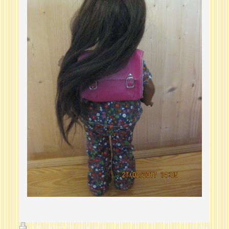
Druckversion
|
Sitemap
Login