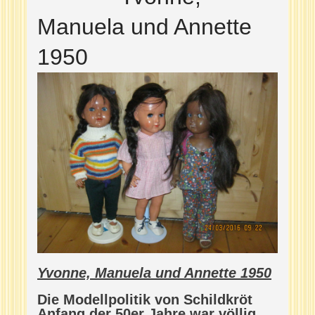
Manuela und Annette
1950
Yvonne, Manuela und Annette 1950
Die Modellpolitik von Schildkröt
Anfang der 50er Jahre war völlig