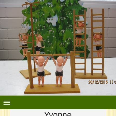
Yvonne,