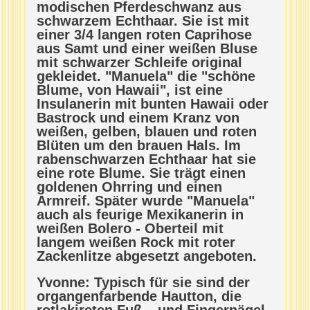
modischen Pferdeschwanz aus
schwarzem Echthaar. Sie ist mit
einer 3/4 langen roten Caprihose
aus Samt und einer weißen Bluse
mit schwarzer Schleife original
gekleidet. "Manuela" die "schöne
Blume, von Hawaii", ist eine
Insulanerin mit bunten Hawaii oder
Bastrock und einem Kranz von
weißen, gelben, blauen und roten
Blüten um den brauen Hals. Im
rabenschwarzen Echthaar hat sie
eine rote Blume. Sie trägt einen
goldenen Ohrring und einen
Armreif. Später wurde "Manuela"
auch als feurige Mexikanerin in
weißen Bolero - Oberteil mit
langem weißen Rock mit roter
Zackenlitze abgesetzt angeboten.
Yvonne: Typisch für sie sind der
organgenfarbende Hautton, die
rotlakireten Fuß – und Fingernägel