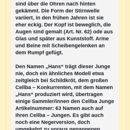
sind über die Ohren nach hinten
gekämmt. Die Form der Stirnwelle
variiert, in den frühen Jahren ist sie
eher eckig. Der Kopf ist beweglich, die
Augen sind gemal
t (Art. Nr. 62) ode aus
Glas und später aus Kunststoff. Arme
und Beine mit Scheibengelenken an
dem Rumpf gefügt.
Den Namen „Hans“ trägt dieser Junge
nie, doch ein ähnliches Modell etwa
zeitgleich bei Schildkröt, dem großen
Cellba – Konkurrenten, mit dem Namen
„Hans“ produziert wird, übertragen
einige Sammler/innen den Cellba Junge
Artikelnummer: 63 Namen auch auf
ihren Cellba – Jungen. Es gibt auch
noch eine Negerversion, doch
umgekehrt zu voraus gegangenen