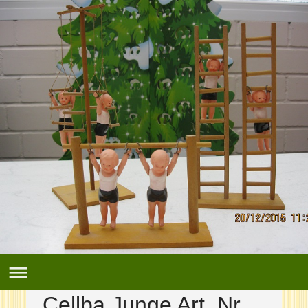
Cellba Junge Art. Nr.