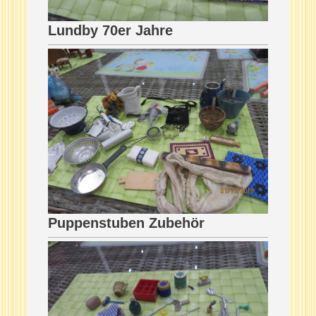
Lundby 70er Jahre
Puppenstuben Zubehör