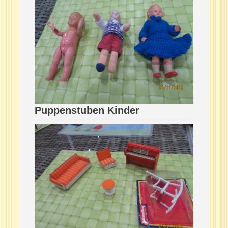
Puppenstuben Kinder