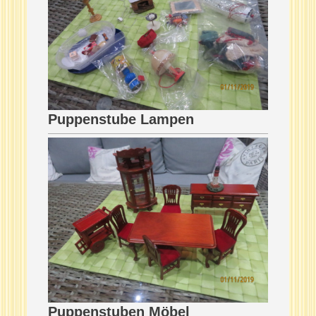
Puppenstube Lampen
Puppenstuben Möbel