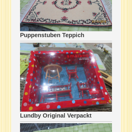
Puppenstuben Teppich
Lundby Original Verpackt