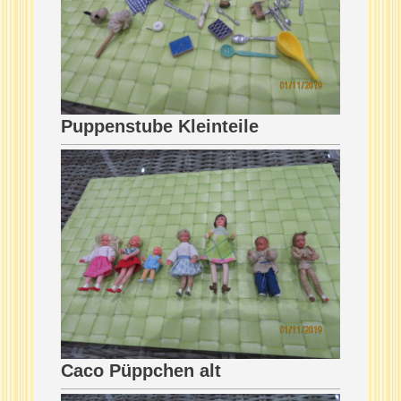
Puppenstube Kleinteile
Caco Püppchen alt