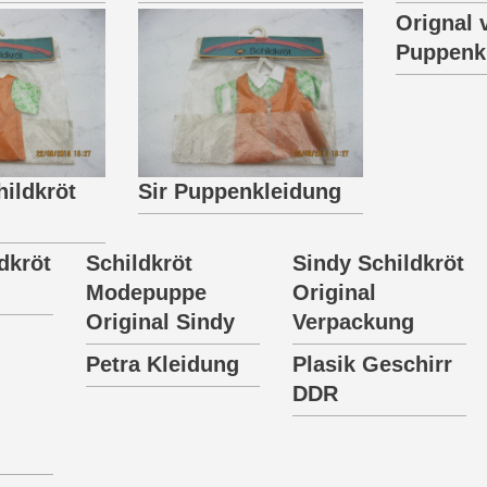
Orignal 
Puppenk
hildkröt
Sir Puppenkleidung
dkröt
Schildkröt
Sindy Schildkröt
Modepuppe
Original
Original Sindy
Verpackung
Petra Kleidung
Plasik Geschirr
DDR