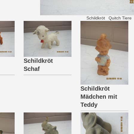
ldkröt Quitch Tiere
Schildkröt
Schaf
Schildkröt
Mädchen mit
Teddy