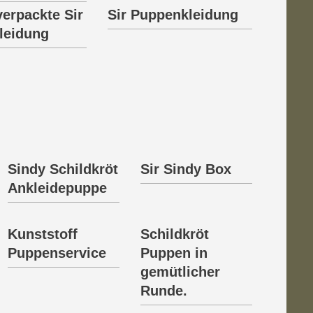
verpackte Sir
Sir Puppenkleidung
leidung
Sindy Schildkröt
Sir Sindy Box
Ankleidepuppe
Kunststoff
Schildkröt
Puppenservice
Puppen in
gemütlicher
Runde.