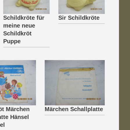
Schildkröte für
Sir Schildkröte
meine neue
Schildkröt
Puppe
öt Märchen
Märchen Schallplatte
atte Hänsel
el