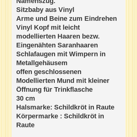
Namenszug.
Sitzbaby aus Vinyl
Arme und Beine zum Eindrehen
Vinyl Kopf mit leicht
modellierten Haaren bezw.
Eingenähten Saranhaaren
Schlafaugen mit Wimpern in
Metallgehäusem
offen geschlossenen
Modellierten Mund mit kleiner
Öffnung für Trinkflasche
30 cm
Halsmarke: Schildkröt in Raute
Körpermarke : Schildkröt in
Raute