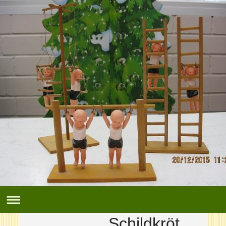
Schildkröt